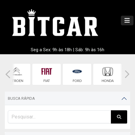
Seg a Sex: 9h às 18h | Sáb: 9h às 16h
CITROEN
FIAT
FORD
HONDA
HY
BUSCA RÁPIDA