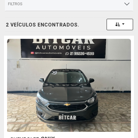
FILTROS
Toggle 
2 VEÍCULOS ENCONTRADOS.