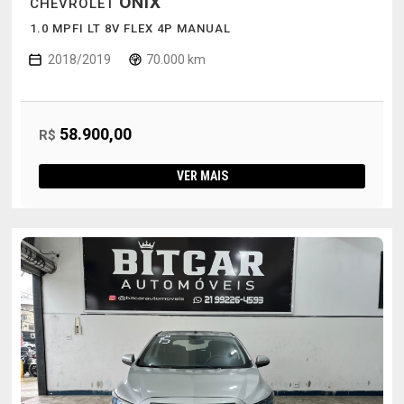
ONIX
CHEVROLET
1.0 MPFI LT 8V FLEX 4P MANUAL
2018/2019
70.000 km
58.900,00
R$
VER MAIS