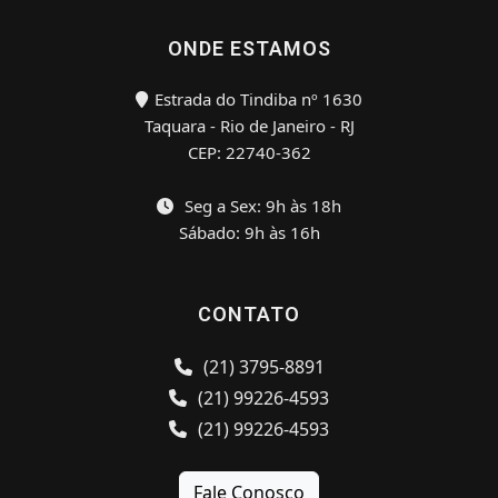
ONDE ESTAMOS
Estrada do Tindiba nº 1630
Taquara - Rio de Janeiro - RJ
CEP: 22740-362
Seg a Sex: 9h às 18h
Sábado: 9h às 16h
CONTATO
(21) 3795-8891
(21) 99226-4593
(21) 99226-4593
Fale Conosco