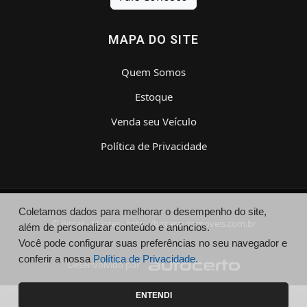
MAPA DO SITE
Quem Somos
Estoque
Venda seu Veículo
Política de Privacidade
Coletamos dados para melhorar o desempenho do site,
© Bitcar - Máster - http://bitcarautomoveis.com.br
além de personalizar conteúdo e anúncios.
Você pode configurar suas preferências no seu navegador e
conferir a nossa
Política de Privacidade.
Desenvolvido por
ENTENDI