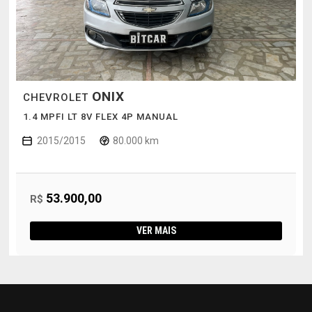
ONIX
CHEVROLET
1.4 MPFI LT 8V FLEX 4P MANUAL
2015/2015
80.000 km
53.900,00
R$
VER MAIS