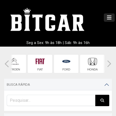
Seg a Sex: 9h às 18h | Sáb: 9h às 16h
CITROEN
FIAT
FORD
HONDA
HY
BUSCA RÁPIDA