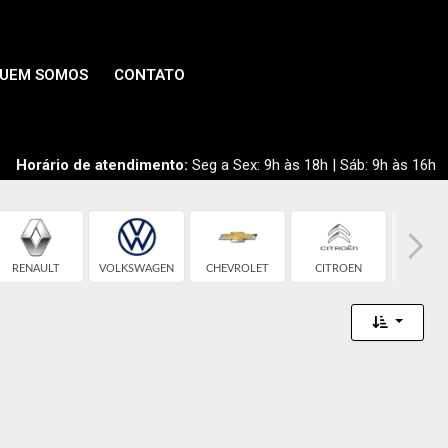
UEM SOMOS
CONTATO
Horário de atendimento:
Seg a Sex: 9h às 18h | Sáb: 9h às 16h
RENAULT
VOLKSWAGEN
CHEVROLET
CITROEN
FIA
Toggle 