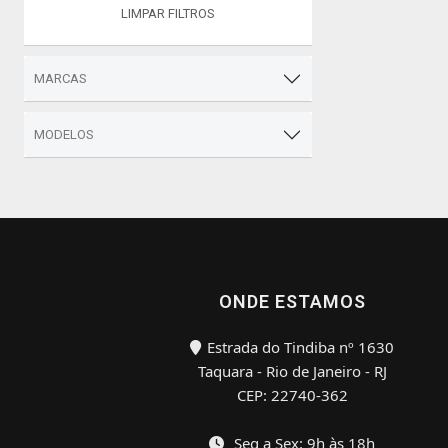
LIMPAR FILTROS
MARCAS
MODELOS
ONDE ESTAMOS
Estrada do Tindiba nº 1630
Taquara - Rio de Janeiro - RJ
CEP: 22740-362
Seg a Sex: 9h às 18h