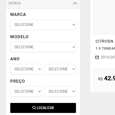
FILTROS
MARCA
MODELO
CITROEN
1.5 TENDA
2014/20
ANO
42.
R$
PREÇO
LOCALIZAR