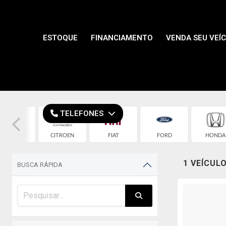
ESTOQUE
FINANCIAMENTO
VENDA SEU VEÍ
TELEFONES
HEVROLET
CITROEN
FIAT
FORD
HONDA
1 VEÍCUL
BUSCA RÁPIDA