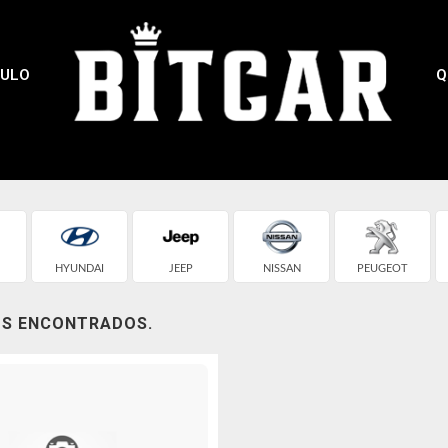
CULO
Q
HYUNDAI
JEEP
NISSAN
PEUGEOT
OS ENCONTRADOS.