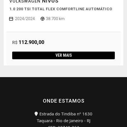
NIVUS
VOLKSWAGEN
1.0 200 TSI TOTAL FLEX COMFORTLINE AUTOMÁTICO
2024/2024
38.700 km
112.900,00
R$
VER MAIS
ONDE ESTAMOS
Estrada do Tindiba nº 1630
Taquara - Rio de Janeiro - RJ