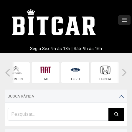
Seg a Sex: 9h às 18h | Sáb: 9h às 16h
CITROEN
FIAT
FORD
HONDA
HY
BUSCA RÁPIDA