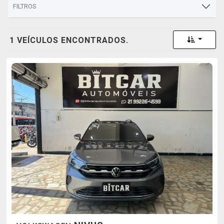
FILTROS
Toggle 
1 VEÍCULOS ENCONTRADOS.