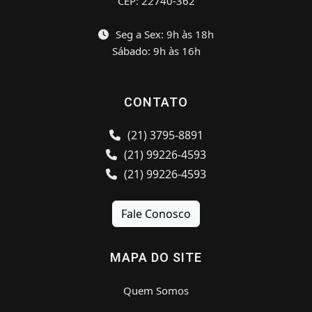
CEP: 22740-362
Seg a Sex: 9h às 18h
Sábado: 9h às 16h
CONTATO
(21) 3795-8891
(21) 99226-4593
(21) 99226-4593
Fale Conosco
MAPA DO SITE
Quem Somos