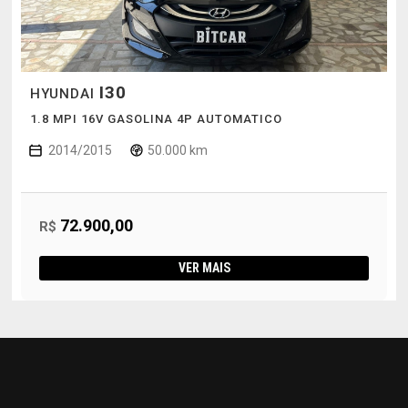
I30
HYUNDAI
1.8 MPI 16V GASOLINA 4P AUTOMATICO
2014/2015
50.000 km
72.900,00
R$
VER MAIS