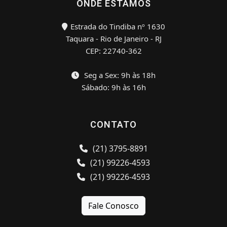
ONDE ESTAMOS
Estrada do Tindiba nº 1630
Taquara - Rio de Janeiro - RJ
CEP: 22740-362
Seg a Sex: 9h às 18h
Sábado: 9h às 16h
CONTATO
(21) 3795-8891
(21) 99226-4593
(21) 99226-4593
Fale Conosco