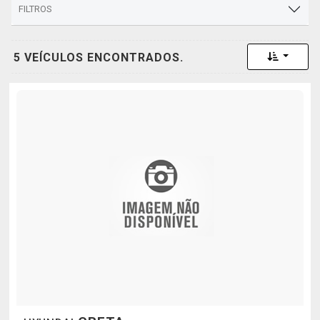
FILTROS
Toggle 
5 VEÍCULOS ENCONTRADOS.