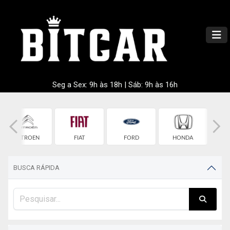
Seg a Sex: 9h às 18h | Sáb: 9h às 16h
CITROEN
FIAT
FORD
HONDA
HY
BUSCA RÁPIDA