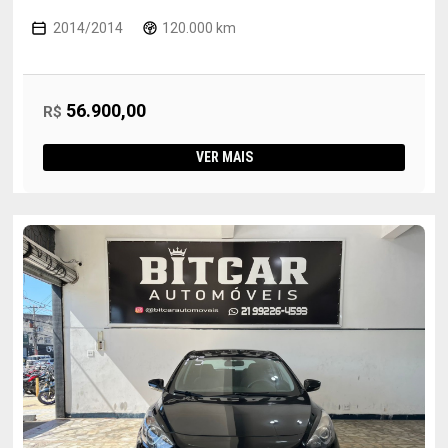
2014/2014
120.000 km
56.900,00
R$
VER MAIS