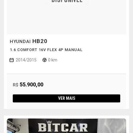
HB20
HYUNDAI
1.6 COMFORT 16V FLEX 4P MANUAL
2014/2015
0 km
55.900,00
R$
VER MAIS