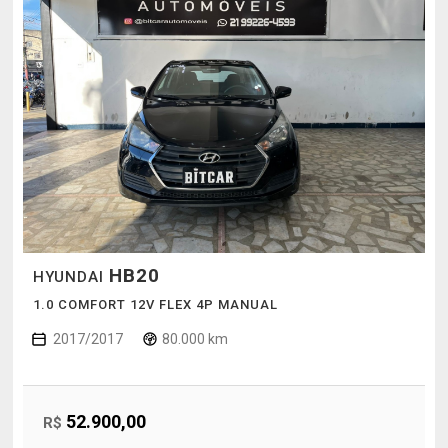
HB20
HYUNDAI
1.0 COMFORT 12V FLEX 4P MANUAL
2017/2017
80.000 km
52.900,00
R$