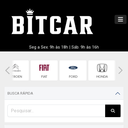
Seg a Sex: 9h às 18h | Sáb: 9h às 16h
CITROEN
FIAT
FORD
HONDA
HY
BUSCA RÁPIDA