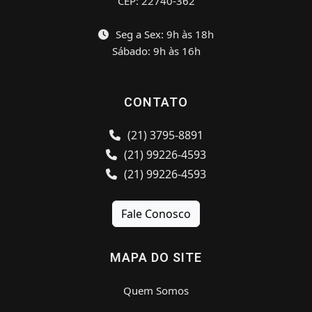
CEP: 22740-362
Seg a Sex: 9h às 18h
Sábado: 9h às 16h
CONTATO
(21) 3795-8891
(21) 99226-4593
(21) 99226-4593
Fale Conosco
MAPA DO SITE
Quem Somos