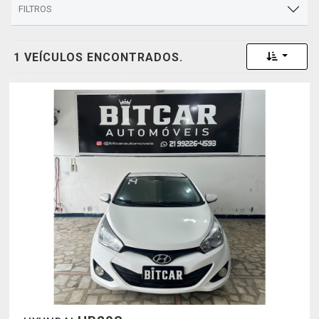
FILTROS
Toggle 
1 VEÍCULOS ENCONTRADOS.