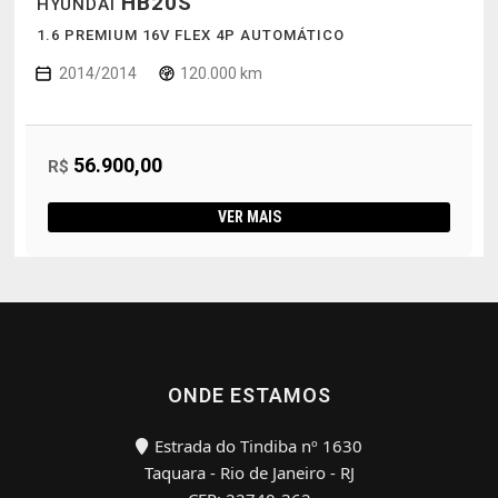
HB20S
HYUNDAI
1.6 PREMIUM 16V FLEX 4P AUTOMÁTICO
2014/2014
120.000 km
56.900,00
R$
VER MAIS
ONDE ESTAMOS
Estrada do Tindiba nº 1630
Taquara - Rio de Janeiro - RJ