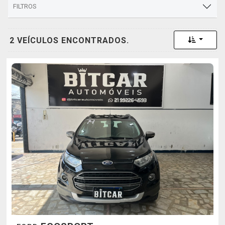
FILTROS
Toggle 
2 VEÍCULOS ENCONTRADOS.