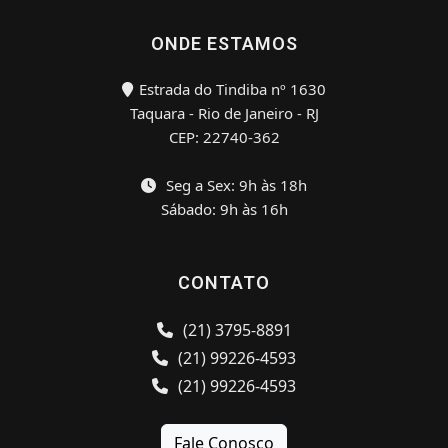
ONDE ESTAMOS
Estrada do Tindiba nº 1630
Taquara - Rio de Janeiro - RJ
CEP: 22740-362
Seg a Sex: 9h às 18h
Sábado: 9h às 16h
CONTATO
(21) 3795-8891
(21) 99226-4593
(21) 99226-4593
Fale Conosco