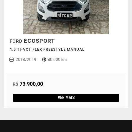
ECOSPORT
FORD
1.5 TI-VCT FLEX FREESTYLE MANUAL
2018/2019
80.000 km
73.900,00
R$
VER MAIS