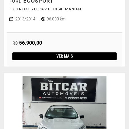
ECOSPORT
FORD
1.6 FREESTYLE 16V FLEX 4P MANUAL
2013/2014
96.000 km
56.900,00
R$
VER MAIS