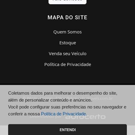
MAPA DO SITE
Quem Somos
Estoque
Venda seu Veículo
Política de Privacidade
Coletamos dados para melhorar o desempenho do site,
© Bitcar - Máster - http://bitcarautomoveis.com.br
além de personalizar conteúdo e anúncios.
Você pode configurar suas preferências no seu navegador e
conferir a nossa
Política de Privacidade.
Desenvolvido por
ENTENDI