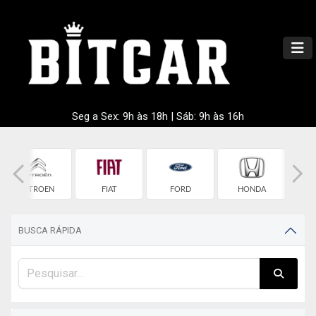
Seg a Sex: 9h às 18h | Sáb: 9h às 16h
CITROEN
FIAT
FORD
HONDA
HY
BUSCA RÁPIDA