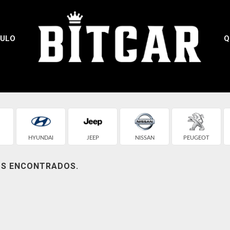
CULO
Q
HYUNDAI
JEEP
NISSAN
PEUGEOT
OS ENCONTRADOS.