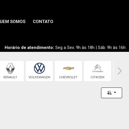
UEM SOMOS
CONTATO
Horário de atendimento:
Seg a Sex: 9h às 18h | Sáb: 9h às 16h
RENAULT
VOLKSWAGEN
CHEVROLET
CITROEN
FIA
Toggle 