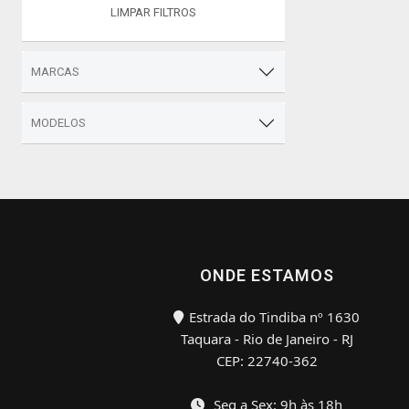
LIMPAR FILTROS
MARCAS
MODELOS
ONDE ESTAMOS
Estrada do Tindiba nº 1630
Taquara - Rio de Janeiro - RJ
CEP: 22740-362
Seg a Sex: 9h às 18h